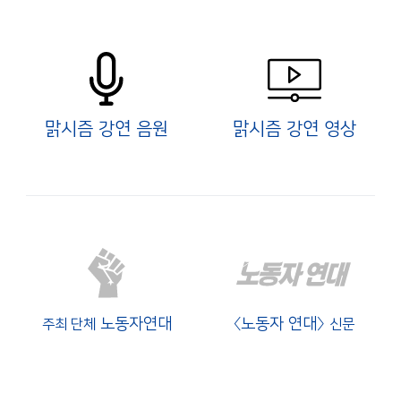
맑시즘 강연 음원
맑시즘 강연 영상
노동자연대
〈노동자 연대〉
주최 단체
신문